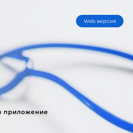
Web версия
з приложение