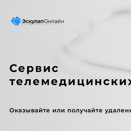
Эскулап
Онлайн
Сервис
телемедицинских
Оказывайте или получайте удале