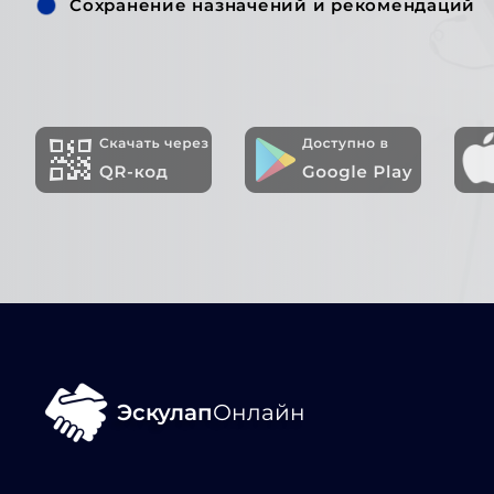
Сохранение назначений и рекомендаций
Эскулап
Онлайн