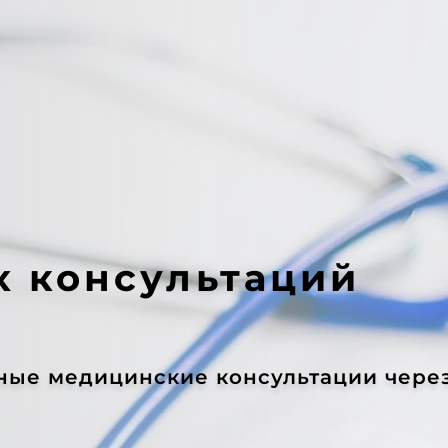
 консультаций
нные медицинские консультации чере