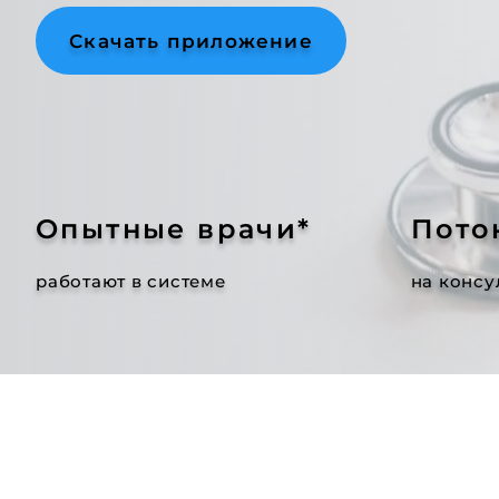
Скачать приложение
Опытные врачи*
Пото
работают в системе
на консу