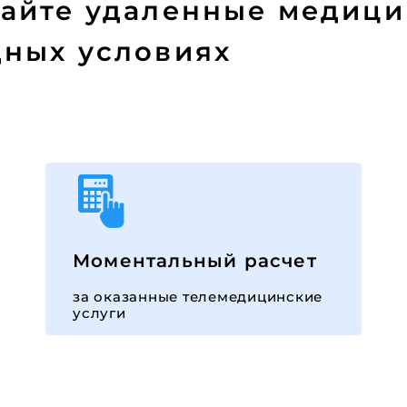
вайте удаленные медици
дных условиях
Моментальный расчет
за оказанные телемедицинские
услуги